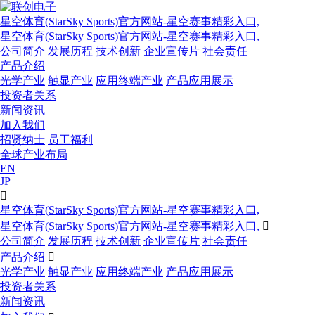
星空体育(StarSky Sports)官方网站-星空赛事精彩入口,
星空体育(StarSky Sports)官方网站-星空赛事精彩入口,
公司简介
发展历程
技术创新
企业宣传片
社会责任
产品介绍
光学产业
触显产业
应用终端产业
产品应用展示
投资者关系
新闻资讯
加入我们
招贤纳士
员工福利
全球产业布局
EN
JP

星空体育(StarSky Sports)官方网站-星空赛事精彩入口,
星空体育(StarSky Sports)官方网站-星空赛事精彩入口,

公司简介
发展历程
技术创新
企业宣传片
社会责任
产品介绍

光学产业
触显产业
应用终端产业
产品应用展示
投资者关系
新闻资讯