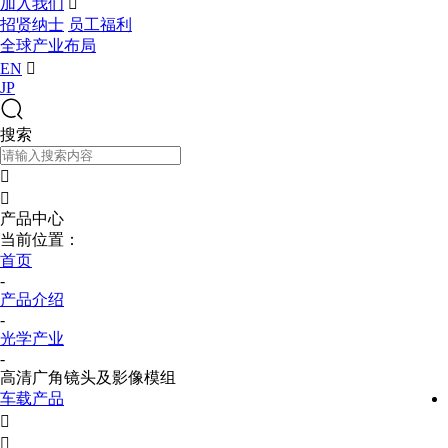
加入我们

招贤纳士
员工福利
全球产业布局
EN

JP
搜索


产品中心
当前位置：
首页
-
产品介绍
-
光学产业
-
高清广角镜头及影像模组
车载产品

